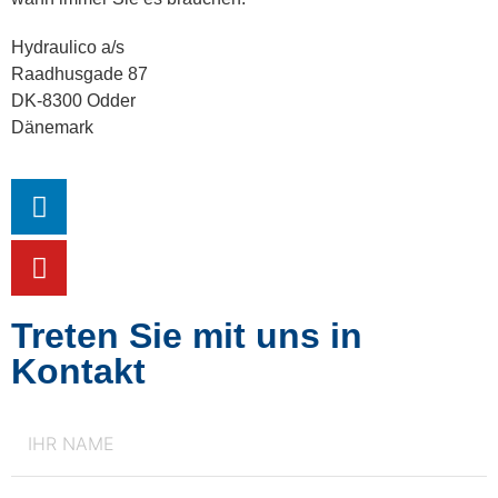
Hydraulico a/s
Raadhusgade 87
DK-8300 Odder
Dänemark
Treten Sie mit uns in
Kontakt