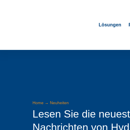
Lösungen
Home
→
Neuheiten
Lesen Sie die neues
Nachrichten von Hyd