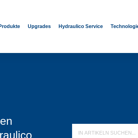
Produkte
Upgrades
Hydraulico Service
Technologi
ten
raulico