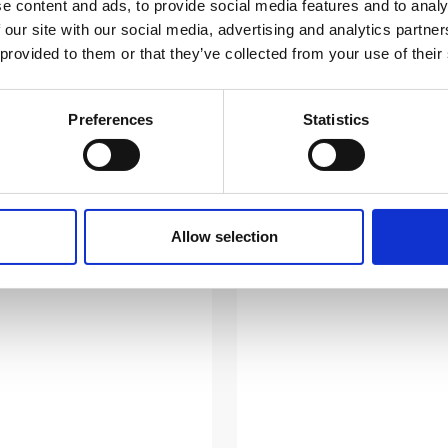
e content and ads, to provide social media features and to analy
 our site with our social media, advertising and analytics partn
on
Hydraulico Servic
 provided to them or that they’ve collected from your use of their
Verfügung
ance, der Konkurrenz
Mehr erfahren
Preferences
Statistics
mel
NEUHEITEN
Allow selection