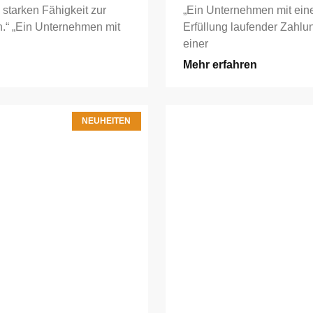
 starken Fähigkeit zur
„Ein Unternehmen mit eine
n.“ „Ein Unternehmen mit
Erfüllung laufender Zahlu
einer
Mehr erfahren
NEUHEITEN