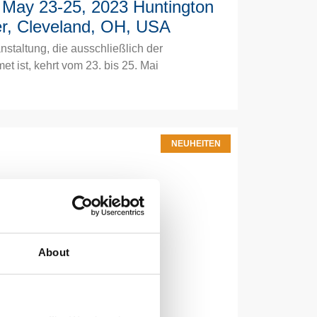
| May 23-25, 2023 Huntington
r, Cleveland, OH, USA
staltung, die ausschließlich der
t ist, kehrt vom 23. bis 25. Mai
NEUHEITEN
About