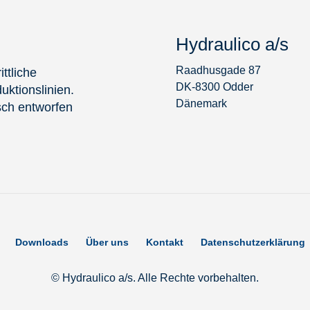
Hydraulico a/s
Raadhusgade 87
ittliche
DK-8300 Odder
ktionslinien.
Dänemark
ch entworfen
Downloads
Über uns
Kontakt
Datenschutzerklärung
© Hydraulico a/s. Alle Rechte vorbehalten.