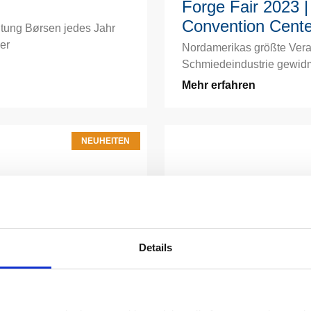
Forge Fair 2023 
Convention Cente
eitung Børsen jedes Jahr
er
Nordamerikas größte Veran
Schmiedeindustrie gewidme
Mehr erfahren
NEUHEITEN
Details