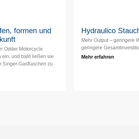
fen, formen und
Hydraulico Stauc
kunft
Mehr Output – geringere 
geringere Gesamtinvestitio
er Odder Motorcycle
 ein, und bald ließen sie
Mehr erfahren
um Singer-Gasflaschen zu