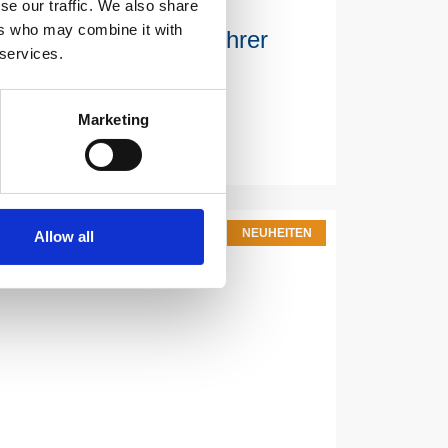
se our traffic. We also share
ers who may combine it with
e Team ist immer zu Ihrer
 services.
Marketing
NEUHEITEN
Allow all