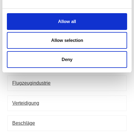
Schmieden
Allow all
Stanzpressen
Allow selection
Anwendungen
Deny
Landwirtschaft
Flugzeugindustrie
Verteidigung
Beschläge