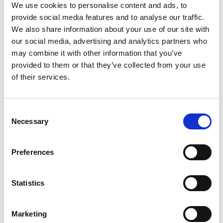
We use cookies to personalise content and ads, to
provide social media features and to analyse our traffic.
We also share information about your use of our site with
our social media, advertising and analytics partners who
may combine it with other information that you’ve
provided to them or that they’ve collected from your use
Erfahren Sie mehr über
of their services.
Hydraulico-Produkte
Consent
Necessary
Selection
Prozesse
Preferences
Tiefziehen
Statistics
Strangpressen
Marketing