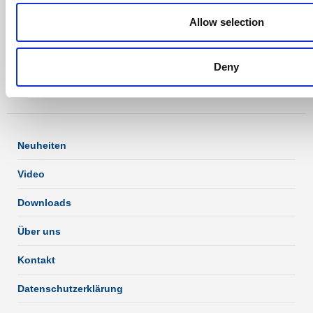
Kontakt aufnehmen
Allow selection
Tel.: +45 8780 2000
E-mail:
info@hydraulico.com
Deny
Neuheiten
Video
Downloads
Über uns
Kontakt
Datenschutzerklärung