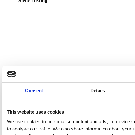
Siehe Lösung
Consent
Details
Lösungen
Hydraulico
Gastronomiebehälterlinie
This website uses cookies
We use cookies to personalise content and ads, to provide s
Siehe Lösung
to analyse our traffic. We also share information about your u