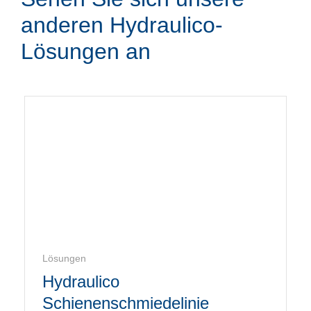
anderen Hydraulico-
Lösungen an
Lösungen
Hydraulico
Schienenschmiedelinie