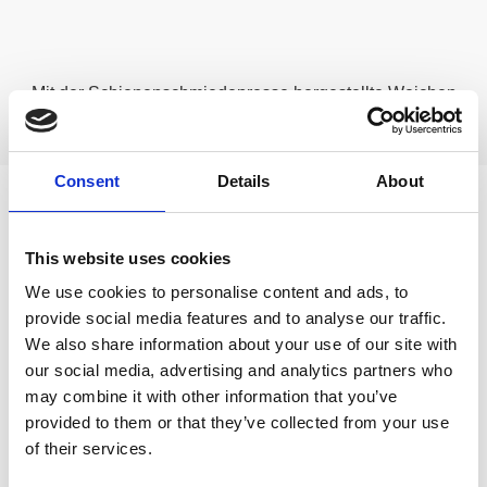
Mit der Schienenschmiedepresse hergestellte Weichen
Consent
Details
About
Erfahren Sie mehr über
This website uses cookies
Hydraulico-Produkte
We use cookies to personalise content and ads, to
provide social media features and to analyse our traffic.
We also share information about your use of our site with
Prozesse
our social media, advertising and analytics partners who
may combine it with other information that you’ve
provided to them or that they’ve collected from your use
Tiefziehen
of their services.