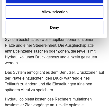
Herausforderungen beim Tiefziehen
Allow selection
Beim Tiefziehen verändert sich das Material während des
Ziehens erheblich, was oft zu Problemen mit Falten und
Rissen führt.
Deny
Das von Hydraulico entwickelte Electronic Shimming™-
System besteht aus zwei Hauptkomponenten: einer
Platte und einer Steuereinheit. Die Ausgleichsplatte
enthält einzelne Taschen oder Zonen, die jeweils mit
Hydrauliköl unter Druck gesetzt und einzeln gesteuert
werden.
Das System ermöglicht es dem Benutzer, Druckzonen auf
der Platte einzurichten, den Druck während eines
Teillaufs zu ändern und die Einstellungen für einen
späteren Abruf zu speichern.
Hydraulico bietet kostenlose Rechnersimulationen
bestimmter Ziehvorgänge an, um die optimale