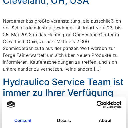
Cleveland, OH, USA
Nordamerikas größte Veranstaltung, die ausschließlich
der Schmiedeindustrie gewidmet ist, kehrt vom 23. bis
25. Mai 2023 in das Huntington Convention Center in
Cleveland, Ohio, zurück. Mehr als 2.000
Schmiedefachleute aus der ganzen Welt werden zur
Forge Fair erwartet, um sich über Neuen Produkte zu
informieren, Kaufentscheidungen zu treffen, und sich
untereinander zu vernetzen. Keine andere […]
Hydraulico Service Team ist
immer zu Ihrer Verfügung
Gründung einer
Consent
Details
About